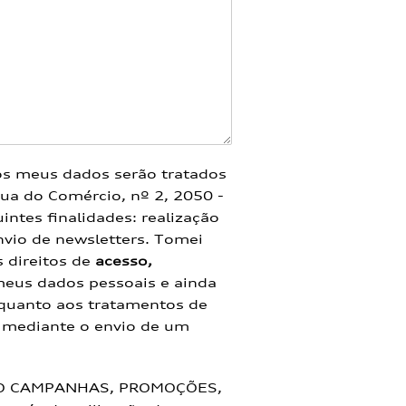
os meus dados serão tratados
ua do Comércio, nº 2, 2050 -
ntes finalidades: realização
nvio de newsletters. Tomei
 direitos de
acesso,
meus dados pessoais e ainda
 quanto aos tratamentos de
m mediante o envio de um
O CAMPANHAS, PROMOÇÕES,