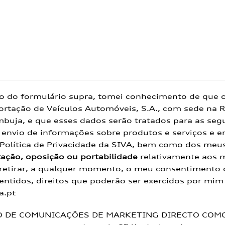
o do formulário supra, tomei conhecimento de que 
ortação de Veículos Automóveis, S.A., com sede na R
buja, e que esses dados serão tratados para as segui
 envio de informações sobre produtos e serviços e e
Política de Privacidade da SIVA
, bem como dos meus
tação, oposição ou portabilidade
relativamente aos 
 retirar, a qualquer momento, o meu consentimento
ntidos, direitos que poderão ser exercidos por mi
a.pt
O DE COMUNICAÇÕES DE MARKETING DIRECTO COM