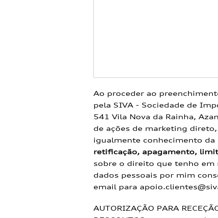
Ao proceder ao preenchiment
pela SIVA - Sociedade de Imp
541 Vila Nova da Rainha, Azam
de ações de marketing direto,
igualmente conhecimento da
retificação, apagamento, limi
sobre o direito que tenho em
dados pessoais por mim conse
email para
apoio.clientes@siv
AUTORIZAÇÃO PARA RECEÇÃ